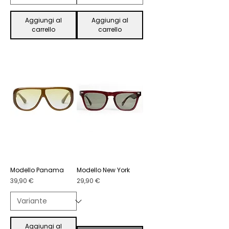
Aggiungi al
Aggiungi al
carrello
carrello
Modello Panama
Modello New York
Prezzo
Prezzo
39,90 €
29,90 €
Aggiungi al