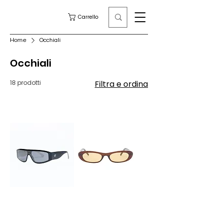
Carrello
Home
Occhiali
Occhiali
18 prodotti
Filtra e ordina