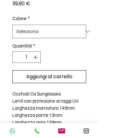
Prezzo
39,90 €
Colore
*
Quantità
*
Aggiungi al carrello
Occhiali Os Sunglasses.
Lenti con protezione ai raggi UV.
Larghezza montatura 145mm
Larghezza ponte 13mm
Larghezza asta 139mm
Larghezza lente 59mm
Modello Unisex