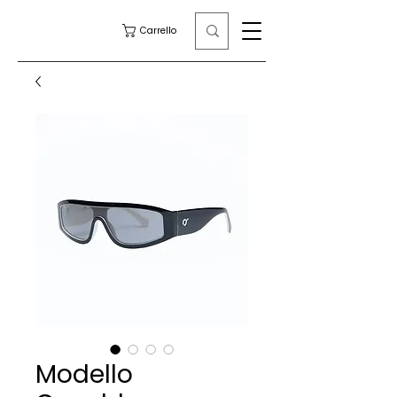
Carrello
Modello