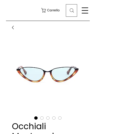
Carrello
Occhiali