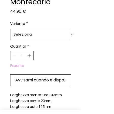
Montecarlo
Prezzo
44,90 €
Variante
*
Quantità
*
Esaurito
Avvisami quando è disponibile
Larghezza montatura 143mm
Larghezza ponte 20mm
Larghezza asta 145mm
Larghezza lente 55mm