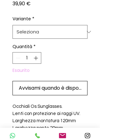
Prezzo
39,90 €
Variante
*
Quantità
*
Esaurito
Avvisami quando è disponibile
Occhiali Os Sunglasses.
Lenti con protezione ai raggi UV.
Larghezza montatura 120mm
Larghezza ponte 20mm
Larghezza asta 145mm