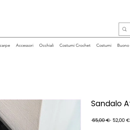
carpe
Accessori
Occhiali
Costumi Crochet
Costumi
Buono 
Sandalo A
Prezzo
 65,00 € 
52,00 €
regolar