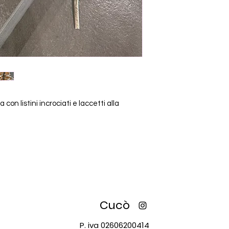
con listini incrociati e laccetti alla
Cucò
P. iva 02606200414