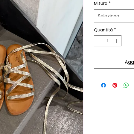
Misura
*
Seleziona
Quantità
*
Aggi