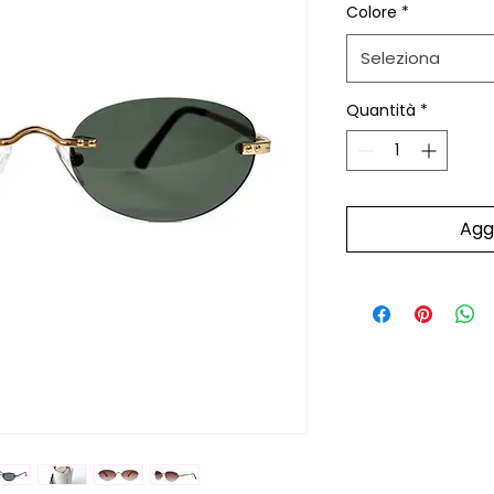
Colore
*
Seleziona
Quantità
*
Aggi