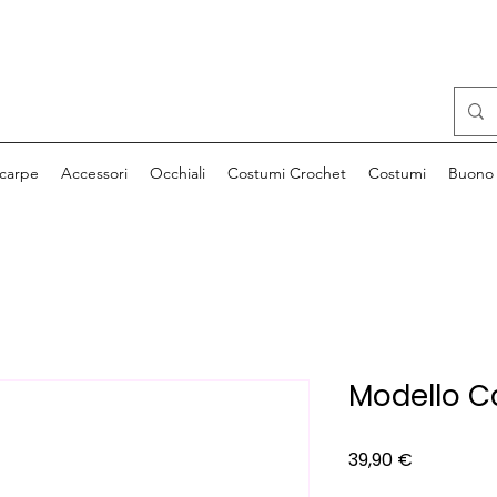
carpe
Accessori
Occhiali
Costumi Crochet
Costumi
Buono 
Modello C
Prezzo
39,90 €