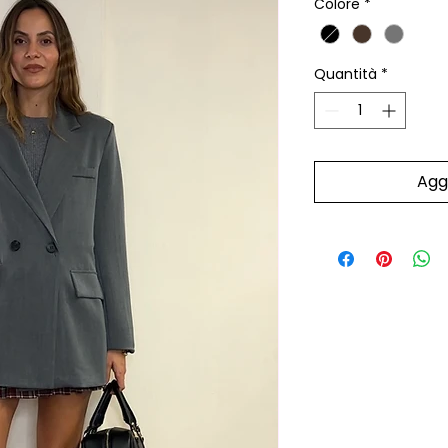
Colore
*
Quantità
*
Aggi