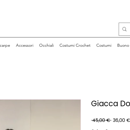
carpe
Accessori
Occhiali
Costumi Crochet
Costumi
Buono 
Giacca Do
Prezzo
 45,00 € 
36,00 
regolar