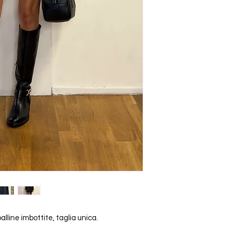
lline imbottite, taglia unica.