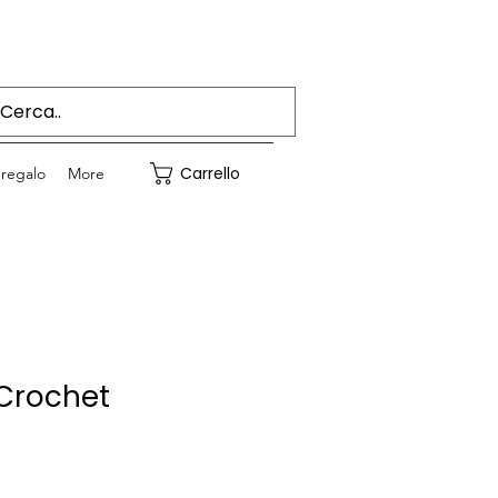
Accedi
Carrello
regalo
More
Crochet