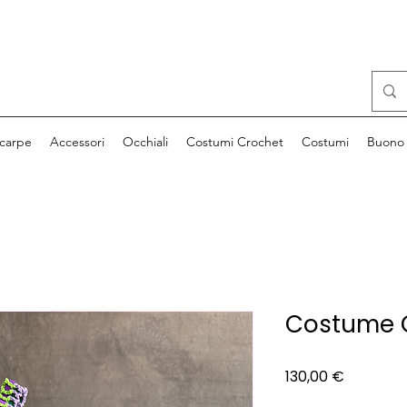
carpe
Accessori
Occhiali
Costumi Crochet
Costumi
Buono 
Costume 
Prezzo
130,00 €