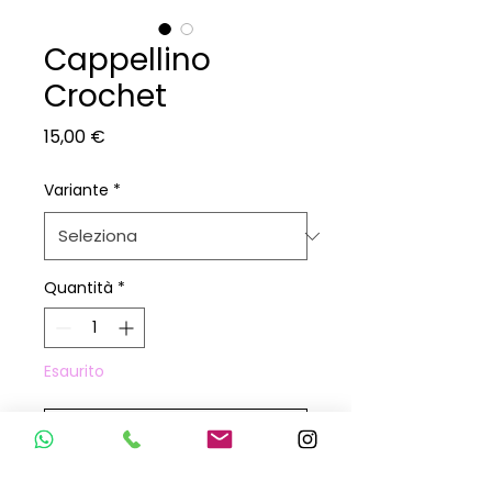
Cappellino
Crochet
Prezzo
15,00 €
Variante
*
Quantità
*
Esaurito
Avvisami quando è disponibile