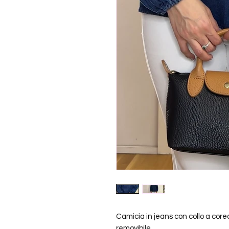
Camicia in jeans con collo a corea
removibile.