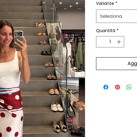
Variante
*
Seleziona
Quantità
*
Aggi