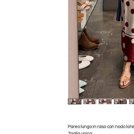
Pareo lungo in raso con nodo later
Taglia unica.